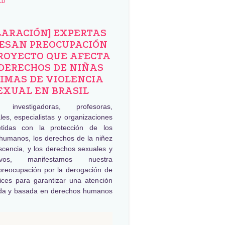
AD
LARACIÓN] EXPERTAS
ESAN PREOCUPACIÓN
ROYECTO QUE AFECTA
DERECHOS DE NIÑAS
IMAS DE VIOLENCIA
EXUAL EN BRASIL
, investigadoras, profesoras,
les, especialistas y organizaciones
tidas con la protección de los
humanos, los derechos de la niñez
scencia, y los derechos sexuales y
tivos, manifestamos nuestra
preocupación por la derogación de
rices para garantizar una atención
da y basada en derechos humanos