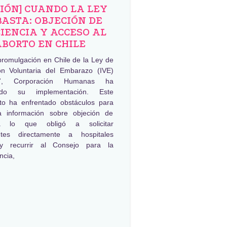
NIÓN] CUANDO LA LEY
BASTA: OBJECIÓN DE
IENCIA Y ACCESO AL
ABORTO EN CHILE
promulgación en Chile de la Ley de
ión Voluntaria del Embarazo (IVE)
, Corporación Humanas ha
ado su implementación. Este
to ha enfrentado obstáculos para
a información sobre objeción de
ia lo que obligó a solicitar
ntes directamente a hospitales
 y recurrir al Consejo para la
ncia,