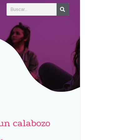
un calabozo