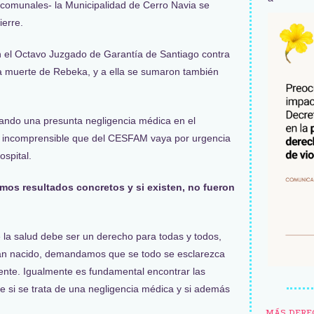
os comunales- la Municipalidad de Cerro Navia se
ierre.
en el Octavo Juzgado de Garantía de Santiago contra
a muerte de Rebeka, y a ella se sumaron también
igando una presunta negligencia médica en el
es incomprensible que del CESFAM vaya por urgencia
ospital.
os resultados concretos y si existen, no fueron
la salud debe ser un derecho para todas y todos,
an nacido, demandamos que se todo se esclarezca
ente. Igualmente es fundamental encontrar las
e si se trata de una negligencia médica y si además
MÁS DERE