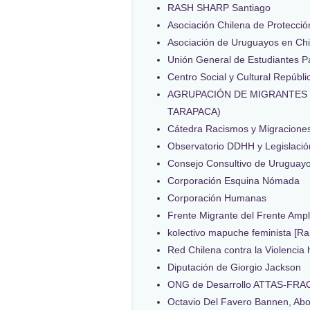
RASH SHARP Santiago
Asociación Chilena de Protecci
Asociación de Uruguayos en Chil
Unión General de Estudiantes P
Centro Social y Cultural Repúbl
AGRUPACIÓN DE MIGRANTES
TARAPACA)
Cátedra Racismos y Migracione
Observatorio DDHH y Legislació
Consejo Consultivo de Uruguay
Corporación Esquina Nómada
Corporación Humanas
Frente Migrante del Frente Ampl
kolectivo mapuche feminista [Ra
Red Chilena contra la Violencia 
Diputación de Giorgio Jackson
ONG de Desarrollo ATTAS-FRA
Octavio Del Favero Bannen, Ab