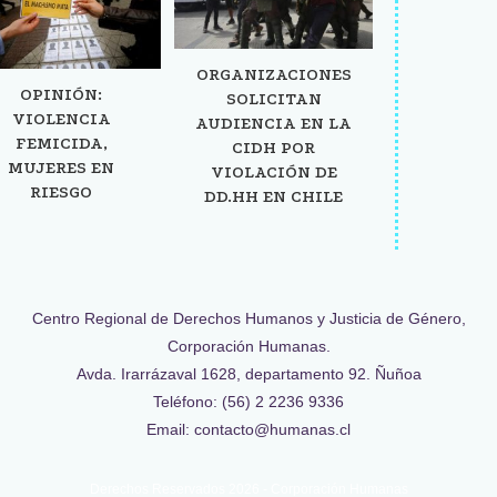
ORGANIZACIONES
OPINIÓN:
SOLICITAN
VIOLENCIA
AUDIENCIA EN LA
FEMICIDA,
CIDH POR
MUJERES EN
VIOLACIÓN DE
RIESGO
DD.HH EN CHILE
Centro Regional de Derechos Humanos y Justicia de Género,
Corporación Humanas.
Avda. Irarrázaval 1628, departamento 92. Ñuñoa
Teléfono: (56) 2 2236 9336
Email: contacto@humanas.cl
Derechos Reservados 2026 - Corporación Humanas