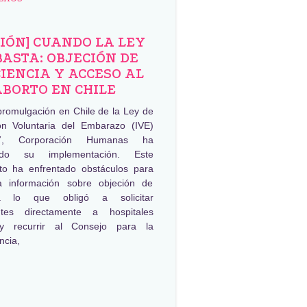
NIÓN] CUANDO LA LEY
BASTA: OBJECIÓN DE
IENCIA Y ACCESO AL
ABORTO EN CHILE
promulgación en Chile de la Ley de
ión Voluntaria del Embarazo (IVE)
, Corporación Humanas ha
ado su implementación. Este
to ha enfrentado obstáculos para
a información sobre objeción de
ia lo que obligó a solicitar
ntes directamente a hospitales
 y recurrir al Consejo para la
ncia,