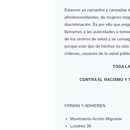
Estamos ya cansados y cansadas de
afrodescendientes, de mujeres negr
discriminación. Es por ello que exig
llamamos a las autoridades a tomar
de los centros de salud y se consagr
porque este tipo de hechos no sólo 
chilenas, usuarios de la salud públi
TODA LA
CONTRA EL RACISMO Y 
FIRMAN Y ADHIEREN:
Movimiento Acción Migrante
Londres 38