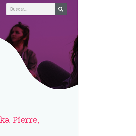
ka Pierre,
a