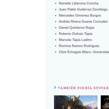
Nanette Liberona Concha
Juan Pablo Gutiérrez,Sociólogo.
Mercedes Gimenez Burgos
Andrés Rivera Duarte Consulto
Daniel Quinteros Rojas
Roberto Dufraix Tapia
Marcela Tapia Ladino
Romina Ramos Rodriguez
Clive Echagüe Alfaro, Universida
TAMBIÉN PODRÍA GUSTAR