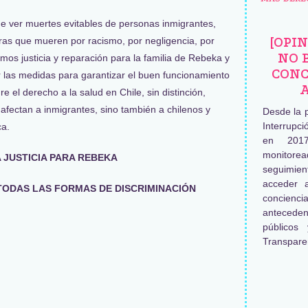
 ver muertes evitables de personas inmigrantes,
[OPI
as que mueren por racismo, por negligencia, por
NO 
imos justicia y reparación para la familia de Rebeka y
CONC
 las medidas para garantizar el buen funcionamiento
e el derecho a la salud en Chile, sin distinción,
afectan a inmigrantes, sino también a chilenos y
Desde la 
Interrupc
ca.
en 2017
monitore
 JUSTICIA PARA REBEKA
seguimien
acceder 
TODAS LAS FORMAS DE DISCRIMINACIÓN
concienc
antecede
públicos
Transpare