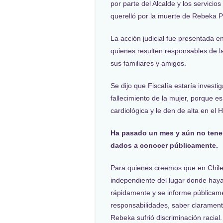
por parte del Alcalde y los servici
querelló por la muerte de Rebeka P
La acción judicial fue presentada 
quienes resulten responsables de l
sus familiares y amigos.
Se dijo que Fiscalía estaría invest
fallecimiento de la mujer, porque 
cardiológica y le den de alta en el H
Ha pasado un mes y aún no tenem
dados a conocer públicamente.
Para quienes creemos que en Chile 
independiente del lugar donde hay
rápidamente y se informe públicam
responsabilidades, saber clarament
Rebeka sufrió discriminación racial.