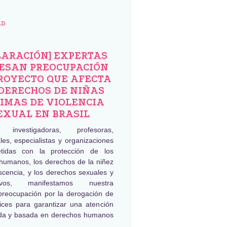
AD
LARACIÓN] EXPERTAS
ESAN PREOCUPACIÓN
ROYECTO QUE AFECTA
DERECHOS DE NIÑAS
IMAS DE VIOLENCIA
EXUAL EN BRASIL
, investigadoras, profesoras,
les, especialistas y organizaciones
tidas con la protección de los
humanos, los derechos de la niñez
scencia, y los derechos sexuales y
tivos, manifestamos nuestra
preocupación por la derogación de
rices para garantizar una atención
da y basada en derechos humanos