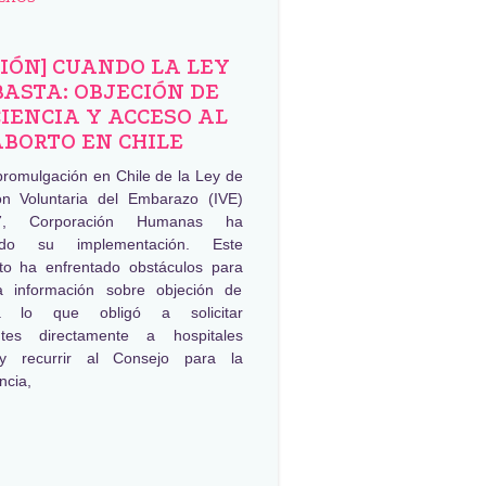
NIÓN] CUANDO LA LEY
BASTA: OBJECIÓN DE
IENCIA Y ACCESO AL
ABORTO EN CHILE
promulgación en Chile de la Ley de
ión Voluntaria del Embarazo (IVE)
, Corporación Humanas ha
ado su implementación. Este
to ha enfrentado obstáculos para
a información sobre objeción de
ia lo que obligó a solicitar
ntes directamente a hospitales
 y recurrir al Consejo para la
ncia,