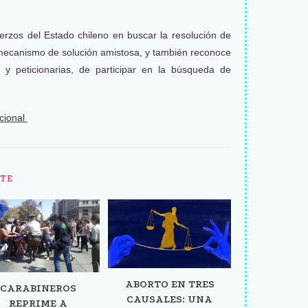
uerzos del Estado chileno en buscar la resolución de
 mecanismo de solución amistosa, y también reconoce
s y peticionarias, de participar en la búsqueda de
ucional
TE
ABORTO EN TRES
CARABINEROS
CAUSALES: UNA
REPRIME A