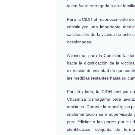
quien fuera entregada a otra famili
Para la CIDH el reconocimiento de
constituyen una importante medi
satisfacción de la victima de este 
ocasionadas.
Asimismo, para la Comisión la dec
hacia la dignificación de la víctim
expresión de voluntad de que cont
las medidas restantes hasta su cump
Por otro lado, la CIDH sostuvo 
Chusmiza Usmagama para avanzar
amistosa. Durante la reunión, las 
implementación será supervisada 
para felicitar a las partes por su
identificación conjunta de fórm