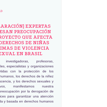
AD
LARACIÓN] EXPERTAS
ESAN PREOCUPACIÓN
ROYECTO QUE AFECTA
DERECHOS DE NIÑAS
IMAS DE VIOLENCIA
EXUAL EN BRASIL
, investigadoras, profesoras,
les, especialistas y organizaciones
tidas con la protección de los
humanos, los derechos de la niñez
scencia, y los derechos sexuales y
tivos, manifestamos nuestra
preocupación por la derogación de
rices para garantizar una atención
da y basada en derechos humanos