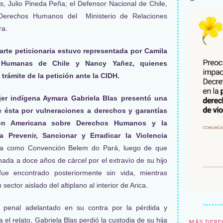
, Julio Pineda Peña; el Defensor Nacional de Chile,
Derechos Humanos del Ministerio de Relaciones
ra.
arte peticionaria estuvo representada por Camila
n Humanas de Chile y Nancy Yañez, quienes
 trámite de la petición ante la CIDH.
jer indígena Aymara Gabriela Blas presentó una
e ésta por vulneraciones a derechos y garantías
ión Americana sobre Derechos Humanos y la
 Prevenir, Sancionar y Erradicar la Violencia
da como Convención Belem do Pará, luego de que
ada a doce años de cárcel por el extravío de su hijo
fue encontrado posteriormente sin vida, mientras
ector aislado del altiplano al interior de Arica.
 penal adelantado en su contra por la pérdida y
a el relato, Gabriela Blas perdió la custodia de su hija
MÁS DERE