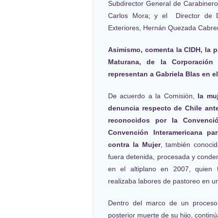
Subdirector General de Carabineros
Carlos Mora; y el Director de 
Exteriores, Hernán Quezada Cabre
Asimismo, comenta la CIDH, la p
Maturana, de la Corporació
representan a Gabriela Blas en el
De acuerdo a la Comisión,
la mu
denuncia respecto de Chile ant
reconocidos por la Convenc
Convención Interamericana para
contra la Mujer
, también conoci
fuera detenida, procesada y conden
en el altiplano en 2007, quien 
realizaba labores de pastoreo en un s
Dentro del marco de un proceso
posterior muerte de su hijo, continú