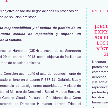
ACTUALID
[DEC
 de responsabilidad y el pedido de perdón de un
EXPR
ortante medida de reparación y supone un
POR P
de la victima.
LOS 
VÍCT
erechos Humanos (CIDH) a través de su Secretaría
S
 el 29 de enero de 2018, con el objetivo de facilitar las
Nosotras
rdos de solución amistosa.
profesiona
comprome
a la Comisión acompañó el acto de reconocimiento de
derechos 
stado chileno en el asunto P-687-11- Gabriela Blas y
y la adole
presencia de las siguientes autoridades: Ministro de
reproduc
oz; el Ministro de Desarrollo Social, Marcos Barraza;
profunda 
las direct
de Género, Claudia Pascual; el Presidente de la Corte
humaniza
ecretaria de Derechos Humanos, Lorena Fries; el
a