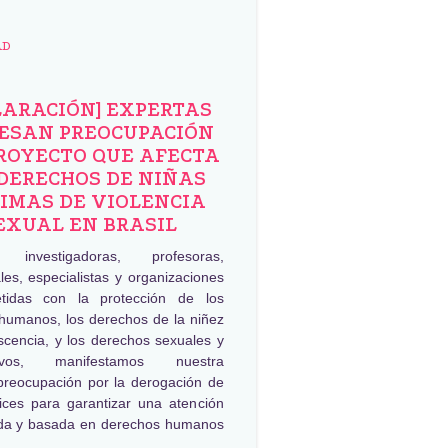
AD
LARACIÓN] EXPERTAS
ESAN PREOCUPACIÓN
ROYECTO QUE AFECTA
DERECHOS DE NIÑAS
IMAS DE VIOLENCIA
EXUAL EN BRASIL
, investigadoras, profesoras,
les, especialistas y organizaciones
tidas con la protección de los
humanos, los derechos de la niñez
scencia, y los derechos sexuales y
tivos, manifestamos nuestra
preocupación por la derogación de
rices para garantizar una atención
da y basada en derechos humanos