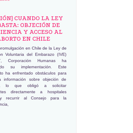
NIÓN] CUANDO LA LEY
BASTA: OBJECIÓN DE
IENCIA Y ACCESO AL
ABORTO EN CHILE
promulgación en Chile de la Ley de
ión Voluntaria del Embarazo (IVE)
, Corporación Humanas ha
ado su implementación. Este
to ha enfrentado obstáculos para
a información sobre objeción de
ia lo que obligó a solicitar
ntes directamente a hospitales
 y recurrir al Consejo para la
ncia,