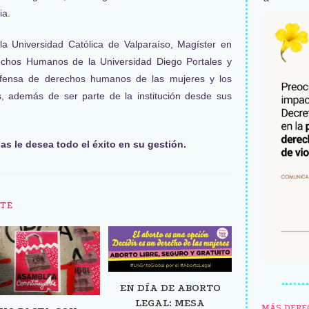
ia.
 Universidad Católica de Valparaíso, Magíster en
echos Humanos de la Universidad Diego Portales y
defensa de derechos humanos de las mujeres y los
s, además de ser parte de la institución desde sus
s le desea todo el éxito en su gestión.
TE
EN DÍA DE ABORTO
LEGAL: MESA
MÁS DERE