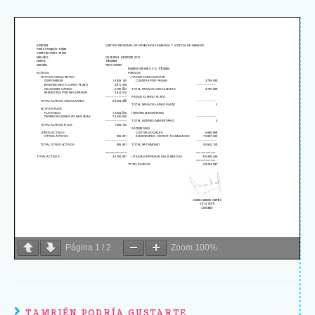
Página
1
/
2
Zoom
100%
TAMBIÉN PODRÍA GUSTARTE