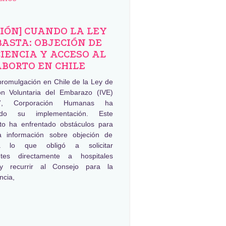
NIÓN] CUANDO LA LEY
BASTA: OBJECIÓN DE
IENCIA Y ACCESO AL
ABORTO EN CHILE
promulgación en Chile de la Ley de
ión Voluntaria del Embarazo (IVE)
, Corporación Humanas ha
ado su implementación. Este
to ha enfrentado obstáculos para
a información sobre objeción de
ia lo que obligó a solicitar
ntes directamente a hospitales
 y recurrir al Consejo para la
ncia,