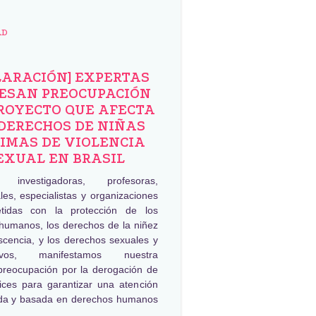
AD
LARACIÓN] EXPERTAS
ESAN PREOCUPACIÓN
ROYECTO QUE AFECTA
DERECHOS DE NIÑAS
IMAS DE VIOLENCIA
EXUAL EN BRASIL
, investigadoras, profesoras,
les, especialistas y organizaciones
tidas con la protección de los
humanos, los derechos de la niñez
scencia, y los derechos sexuales y
tivos, manifestamos nuestra
preocupación por la derogación de
rices para garantizar una atención
da y basada en derechos humanos