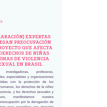
AD
LARACIÓN] EXPERTAS
ESAN PREOCUPACIÓN
ROYECTO QUE AFECTA
DERECHOS DE NIÑAS
IMAS DE VIOLENCIA
EXUAL EN BRASIL
, investigadoras, profesoras,
les, especialistas y organizaciones
tidas con la protección de los
humanos, los derechos de la niñez
scencia, y los derechos sexuales y
tivos, manifestamos nuestra
preocupación por la derogación de
rices para garantizar una atención