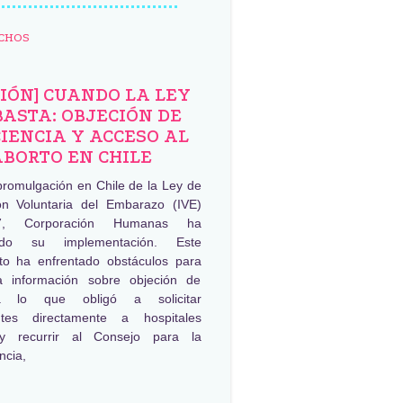
CHOS
NIÓN] CUANDO LA LEY
BASTA: OBJECIÓN DE
IENCIA Y ACCESO AL
ABORTO EN CHILE
promulgación en Chile de la Ley de
ión Voluntaria del Embarazo (IVE)
, Corporación Humanas ha
ado su implementación. Este
to ha enfrentado obstáculos para
a información sobre objeción de
ia lo que obligó a solicitar
ntes directamente a hospitales
 y recurrir al Consejo para la
ncia,