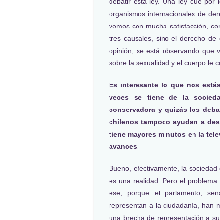
debatir esta ley. Una ley que po
organismos internacionales de de
vemos con mucha satisfacción, co
tres causales, sino el derecho de 
opinión, se está observando que 
sobre la sexualidad y el cuerpo le 
Es interesante lo que nos está
veces se tiene de la socie
conservadora y quizás los deb
chilenos tampoco ayudan a desc
tiene mayores minutos en la tele
avances.
Bueno, efectivamente, la sociedad
es una realidad. Pero el problem
ese, porque el parlamento, sen
representan a la ciudadanía, han 
una brecha de representación a su