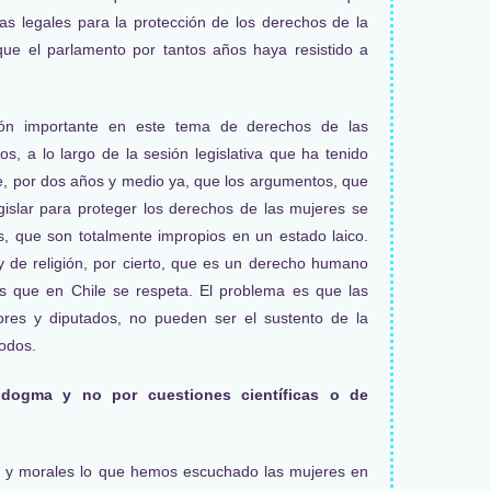
s legales para la protección de los derechos de la
que el parlamento por tantos años haya resistido a
ón importante en este tema de derechos de las
, a lo largo de la sesión legislativa que ha tenido
e, por dos años y medio ya, que los argumentos, que
gislar para proteger los derechos de las mujeres se
s, que son totalmente impropios en un estado laico.
a y de religión, por cierto, que es un derecho humano
s que en Chile se respeta. El problema es que las
dores y diputados, no pueden ser el sustento de la
todos.
dogma y no por cuestiones científicas o de
s y morales lo que hemos escuchado las mujeres en