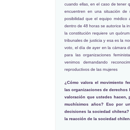
cuando ellas, en el caso de tener q
encuentren en una situación de r
posibilidad que el equipo médico 
dentro de 48 horas se autorice la 
la constitución requiere un quórum
tribunales de justicia y esa es la 
voto, el día de ayer en la cámara
para las organizaciones femini
venimos demandando reconocim
reproductivos de las mujeres
¿Cómo valora el movimiento fem
las organizaciones de derechos
valoración que ustedes hacen, 
muchísimos años? Eso por un 
decisiones la sociedad chilena?
la reacción de la sociedad chile