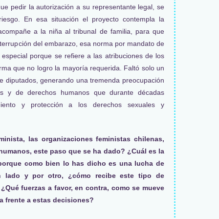
ue pedir la autorización a su representante legal, se
iesgo. En esa situación el proyecto contempla la
acompañe a la niña al tribunal de familia, para que
interrupción del embarazo, esa norma por mandato de
 especial porque se refiere a las atribuciones de los
norma que no logro la mayoría requerida. Faltó solo un
 de diputados, generando una tremenda preocupación
stas y de derechos humanos que durante décadas
iento y protección a los derechos sexuales y
inista, las organizaciones feministas chilenas,
 humanos, este paso que se ha dado? ¿Cuál es la
porque como bien lo has dicho es una lucha de
lado y por otro, ¿cómo recibe este tipo de
 ¿Qué fuerzas a favor, en contra, como se mueve
na frente a estas decisiones?