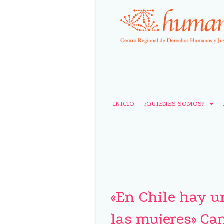
INICIO
¿QUIENES SOMOS?
«En Chile hay u
las mujeres» Ca