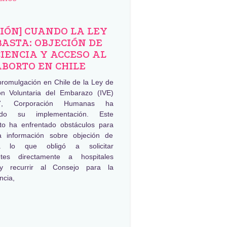
NIÓN] CUANDO LA LEY
BASTA: OBJECIÓN DE
IENCIA Y ACCESO AL
ABORTO EN CHILE
promulgación en Chile de la Ley de
ión Voluntaria del Embarazo (IVE)
, Corporación Humanas ha
ado su implementación. Este
to ha enfrentado obstáculos para
a información sobre objeción de
ia lo que obligó a solicitar
ntes directamente a hospitales
 y recurrir al Consejo para la
ncia,