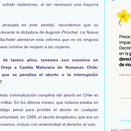
ufrido violaciones, al ser necesario una mayoría
y atrasada en este sentido, recordemos que su
a durante la dictadura de Augusto Pinochet. La Nueva
 Bachelet alentaron esta reforma que no es ninguna
base mínima de respeto a las mujeres.
a de tantos años, tenemos con nosotros en
a Oreja a Camila Maturana de Humanas Chile.
que se penaliza el aborto o la interrupción
?
sta criminalización completa del aborto en Chile es
-militar. En los últimos meses, que todavía estaba en
código penal para prohibir el aborto en cualquier
ortunidad, en 1989, el aborto terapéutico que era un
níamos, incluso con anterioridad al derecho al voto.
MÁS DERE