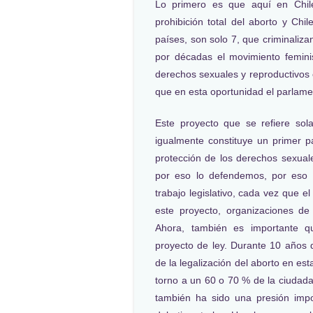
Lo primero es que aquí en Chil
prohibición total del aborto y C
países, son solo 7, que criminaliza
por décadas el movimiento femin
derechos sexuales y reproductivos e
que en esta oportunidad el parlame
Este proyecto que se refiere so
igualmente constituye un primer 
protección de los derechos sexual
por eso lo defendemos, por eso
trabajo legislativo, cada vez que 
este proyecto, organizaciones 
Ahora, también es importante q
proyecto de ley. Durante 10 años 
de la legalización del aborto en es
torno a un 60 o 70 % de la ciudada
también ha sido una presión impo