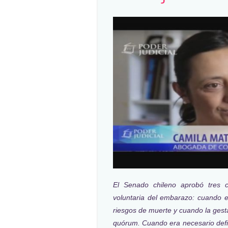
El Senado chileno aprobó tres c
voluntaria del embarazo: cuando es
riesgos de muerte y cuando la gesta
quórum. Cuando era necesario defin