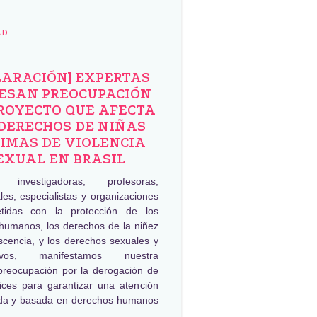
AD
LARACIÓN] EXPERTAS
ESAN PREOCUPACIÓN
ROYECTO QUE AFECTA
DERECHOS DE NIÑAS
IMAS DE VIOLENCIA
EXUAL EN BRASIL
, investigadoras, profesoras,
les, especialistas y organizaciones
tidas con la protección de los
humanos, los derechos de la niñez
scencia, y los derechos sexuales y
tivos, manifestamos nuestra
preocupación por la derogación de
rices para garantizar una atención
da y basada en derechos humanos