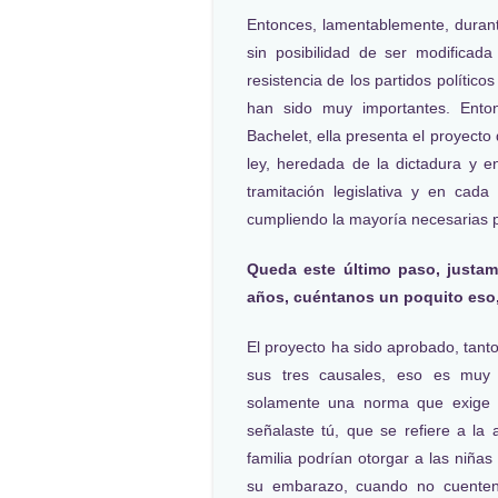
Entonces, lamentablemente, durant
sin posibilidad de ser modificad
resistencia de los partidos polític
han sido muy importantes. Ento
Bachelet, ella presenta el proyecto
ley, heredada de la dictadura y 
tramitación legislativa y en cada
cumpliendo la mayoría necesarias 
Queda este último paso, justam
años, cuéntanos un poquito eso, 
El proyecto ha sido aprobado, tant
sus tres causales, eso es muy 
solamente una norma que exige 
señalaste tú, que se refiere a la a
familia podrían otorgar a las niña
su embarazo, cuando no cuenten 