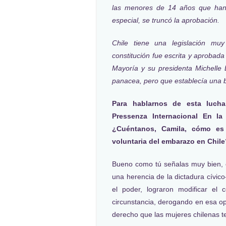
las menores de 14 años que han s
especial, se truncó la aprobación.
Chile tiene una legislación mu
constitución fue escrita y aprobad
Mayoría y su presidenta Michelle
panacea, pero que establecía una 
Para hablarnos de esta luch
Pressenza Internacional En l
¿Cuéntanos, Camila, cómo es 
voluntaria del embarazo en Chile
Bueno como tú señalas muy bien, e
una herencia de la dictadura cívico
el poder, lograron modificar el 
circunstancia, derogando en esa op
derecho que las mujeres chilenas te