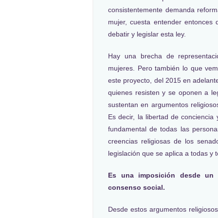
consistentemente demanda reforma
mujer, cuesta entender entonces 
debatir y legislar esta ley.
Hay una brecha de representaci
mujeres. Pero también lo que vemos
este proyecto, del 2015 en adelant
quienes resisten y se oponen a le
sustentan en argumentos religioso
Es decir, la libertad de concienci
fundamental de todas las persona
creencias religiosas de los sena
legislación que se aplica a todas y 
Es una imposición desde un 
consenso social.
Desde estos argumentos religioso