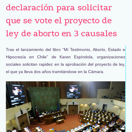
declaración para solicitar
que se vote el proyecto de
ley de aborto en 3 causales
Tras el lanzamiento del libro “Mi Testimonio, Aborto, Estado e
Hipocresía en Chile” de Karen Espíndola, organizaciones
sociales solicitan rapidez en la aprobación del proyecto de ley,
el que ya lleva dos años tramitándose en la Cámara.