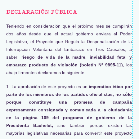
DECLARACIÓN PÚBLICA
Teniendo en consideración que el próximo mes se cumplirán
dos años desde que el actual gobierno enviara al Poder
Legislativo, el Proyecto que Regula la Despenalización de la
Interrupción Voluntaria del Embarazo en Tres Causales, a
saber:
riesgo de vida de la madre, inviabilidad fetal y
embarazo producto de violación (boletín Nº 9895-11)
, los
abajo firmantes declaramos lo siguiente:
1. La aprobación de este proyecto es un
imperativo ético por
parte de los miembros de los partidos oficialistas, no sólo
porque constituye una promesa de campaña
expresamente consignada y comunicada a la ciudadanía
en la página 169 del programa de gobierno de la
Presidenta Bachelet,
sino también porque existen las
mayorías legislativas necesarias para convertir este proyecto