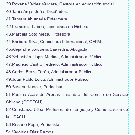
39.Roxana Valdez Vergara, Gestora en educación social.
40.Tania Argandoña, Diseñadora
41.Tamara Ahumada Enfermera
42.Francisca Labrin, Licenciada en Historia.
43.Marcela Soto Meza, Profesora
44.Bárbara Silva, Consultora Internacional, CEPAL.
45.Alejandra Jorquera Saavedra, Abogada
46.Sebastián Llopis Medina, Administrador Público
47.Mauricio Castro Pedrero, Administrador Público
48.Carlos Erazo Terán, Administrador Público
49.Juan Pablo Leiva, Administrador Público
50.Susana Kuncar, Periodista
51.Paulina Acevedo Arenas, miembro del Comité de Servicio
Chileno (COSECH)
52.Constanza Ulloa, Profesora de Lenguaje y Comunicación de
la USACH.
53.Rosario Puga, Periodista
54.Verónica Díaz Ramos,