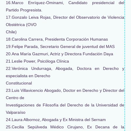
16.Marco Enríquez-Ominami, Candidato presidencial del
Partido Progresista.
17.Gonzalo Leiva Rojas, Director del Observatorio de Violencia
Obstétrica (OVO
Chile)
18.Carolina Carrera, Presidenta Corporación Humanas
19.Felipe Parada, Secretario General de juventud del MAS
20.Ana María Gazmuri, Actriz y Directora Fundación Daya
21.Leslie Power, Psicóloga Clínica
22.Verónica Undurraga, Abogada, Doctora en Derecho y
especialista en Derecho
Constitucional
23.Luis Villavicencio Abogado, Doctor en Derecho y Director del
Centro de
Investigaciones de Filosofía del Derecho de la Universidad de
Valparaíso
24.Laura Albornoz, Abogada y Ex Ministra del Sernam
25.Cecilia Sepúlveda Médico Cirujano, Ex Decana de la