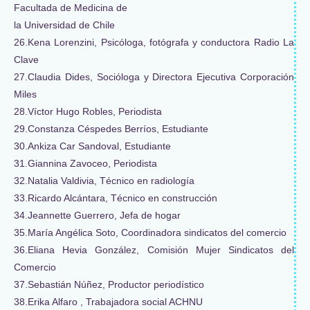
Facultada de Medicina de
la Universidad de Chile
26.Kena Lorenzini, Psicóloga, fotógrafa y conductora Radio La
Clave
27.Claudia Dides, Socióloga y Directora Ejecutiva Corporación
Miles
28.Víctor Hugo Robles, Periodista
29.Constanza Céspedes Berríos, Estudiante
30.Ankiza Car Sandoval, Estudiante
31.Giannina Zavoceo, Periodista
32.Natalia Valdivia, Técnico en radiología
33.Ricardo Alcántara, Técnico en construcción
34.Jeannette Guerrero, Jefa de hogar
35.María Angélica Soto, Coordinadora sindicatos del comercio
36.Eliana Hevia González, Comisión Mujer Sindicatos del
Comercio
37.Sebastián Núñez, Productor periodístico
38.Erika Alfaro , Trabajadora social ACHNU