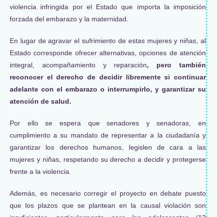
violencia infringida por el Estado que importa la imposición
forzada del embarazo y la maternidad.
En lugar de agravar el sufrimiento de estas mujeres y niñas, al
Estado corresponde ofrecer alternativas, opciones de atención
integral, acompañamiento y reparación
, pero también
reconocer el derecho de decidir libremente si continuar
adelante con el embarazo o interrumpirlo, y garantizar su
atención de salud.
Por ello se espera que senadores y senadoras, en
cumplimiento a su mandato de representar a la ciudadanía y
garantizar los derechos humanos, legislen de cara a las
mujeres y niñas, respetando su derecho a decidir y protegerse
frente a la violencia.
Además, es necesario corregir el proyecto en debate puesto
que los plazos que se plantean en la causal violación son