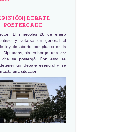
OPINIÓN] DEBATE
POSTERGADO
ector: El miércoles 28 de enero
cutirse y votarse en general el
de ley de aborto por plazos en la
 Diputados, sin embargo, una vez
 cita se postergó. Con esto se
detener un debate esencial y se
ntacta una situación