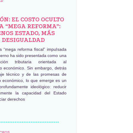
AD
ÓN: EL COSTO OCULTO
LA “MEGA REFORMA”:
NOS ESTADO, MÁS
DESIGUALDAD
a “mega reforma fiscal” impulsada
bierno ha sido presentada como una
ación tributaria orientada al
to económico. Sin embargo, detrás
aje técnico y de las promesas de
 económico, lo que emerge es un
profundamente ideológico: reducir
damente la capacidad del Estado
ciar derechos
CHOS