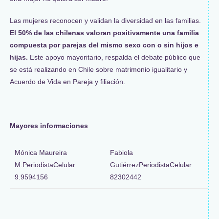
Las mujeres reconocen y validan la diversidad en las familias.
El 50% de las chilenas valoran positivamente una familia
compuesta por parejas del mismo sexo con o sin hijos e
hijas.
Este apoyo mayoritario, respalda el debate público que
se está realizando en Chile sobre matrimonio igualitario y
Acuerdo de Vida en Pareja y filiación.
Mayores informaciones
Mónica Maureira
Fabiola
M.PeriodistaCelular
GutiérrezPeriodistaCelular
9.9594156
82302442