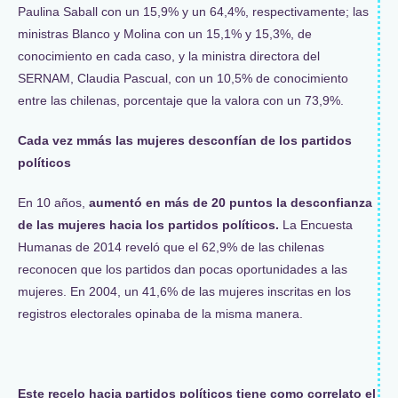
Paulina Saball con un 15,9% y un 64,4%, respectivamente; las
ministras Blanco y Molina con un 15,1% y 15,3%, de
conocimiento en cada caso, y la ministra directora del
SERNAM, Claudia Pascual, con un 10,5% de conocimiento
entre las chilenas, porcentaje que la valora con un 73,9%.
Cada vez m
más las mujeres desconfían de los partidos
polí
ticos
En 10 años,
aumentó en más de 20 puntos la desconfianza
de las mujeres hacia los partidos polí
ticos.
La Encuesta
Humanas de 2014 reveló que el 62,9% de las chilenas
reconocen que los partidos dan pocas oportunidades a las
mujeres. En 2004, un 41,6% de las mujeres inscritas en los
registros electorales opinaba de la misma manera.
Este recelo hacia partidos políticos tiene como correlato el