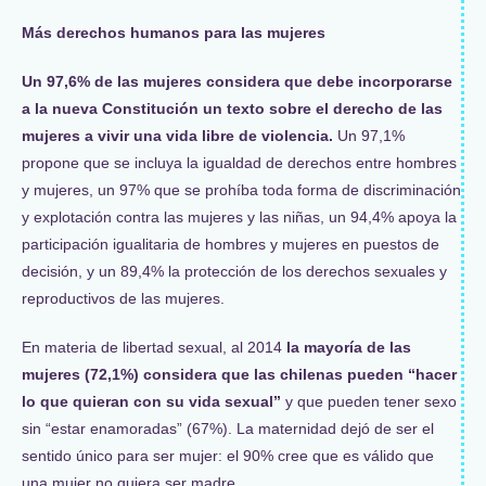
Más derechos humanos para las mujeres
Un 97,6% de las mujeres considera que debe incorporarse
a la nueva Constitución un texto sobre el derecho de las
mujeres a vivir una vida libre de violencia.
Un 97,1%
propone que se incluya la igualdad de derechos entre hombres
y mujeres, un 97% que se prohíba toda forma de discriminación
y explotación contra las mujeres y las niñas, un 94,4% apoya la
participación igualitaria de hombres y mujeres en puestos de
decisión, y un 89,4% la protección de los derechos sexuales y
reproductivos de las mujeres.
En materia de libertad sexual, al 2014
la mayoría de las
mujeres (72,1%) considera que las chilenas pueden “hacer
lo que quieran con su vida sexual”
y que pueden tener sexo
sin “estar enamoradas” (67%). La maternidad dejó de ser el
sentido único para ser mujer: el 90% cree que es válido que
una mujer no quiera ser madre.