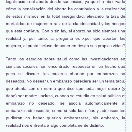
legalización del aborto desde sus inicios, ya que ha observado
cómo la penalización del aborto ha contribuido a la realización
de estos mismos en la total inseguridad, elevando la tasa de
mortalidad de mujeres a raíz de la clandestinidad y los riesgos
que esta conlleva. Con o sin ley, el aborto ha sido siempre una
realidad y, por tanto, la pregunta es ¿por qué abortan las
mujeres, al punto incluso de poner en riesgo sus propias vidas?
Tanto los estudios sobre salud como las investigaciones en
ciencias sociales han encontrado respuesta en un hecho que
poco se discute: las mujeres abortan por embarazos no
deseados. No desear un embarazo pareciera ser un tema tabú,
que atenta con un norma que dice que toda mujer quiere (y
debe) ser madre. Incluso, cuando se estudia en salud pública el
embarazo no deseado, se asocia automáticamente al
embarazo adolescente, como si sólo las niñas y adolescentes
pudieran no haber querido embarazarse, sin embargo, la
realidad nos enfrenta a algo completamente distinto.