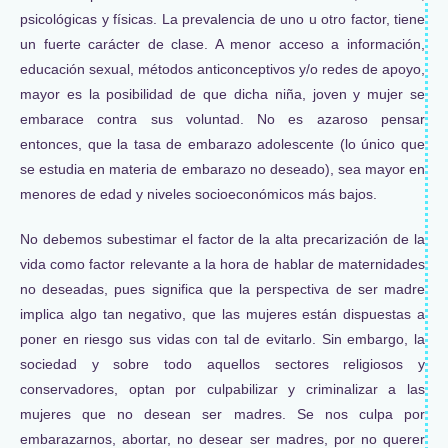
psicológicas y físicas. La prevalencia de uno u otro factor, tiene
un fuerte carácter de clase. A menor acceso a información,
educación sexual, métodos anticonceptivos y/o redes de apoyo,
mayor es la posibilidad de que dicha niña, joven y mujer se
embarace contra sus voluntad. No es azaroso pensar
entonces, que la tasa de embarazo adolescente (lo único que
se estudia en materia de embarazo no deseado), sea mayor en
menores de edad y niveles socioeconómicos más bajos.
No debemos subestimar el factor de la alta precarización de la
vida como factor relevante a la hora de hablar de maternidades
no deseadas, pues significa que la perspectiva de ser madre
implica algo tan negativo, que las mujeres están dispuestas a
poner en riesgo sus vidas con tal de evitarlo. Sin embargo, la
sociedad y sobre todo aquellos sectores religiosos y
conservadores, optan por culpabilizar y criminalizar a las
mujeres que no desean ser madres. Se nos culpa por
embarazarnos, abortar, no desear ser madres, por no querer