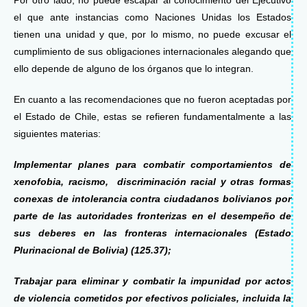
Por otro lado, no puede escapar al conocimiento del Ejecutivo
el que ante instancias como Naciones Unidas los Estados
tienen una unidad y que, por lo mismo, no puede excusar el
cumplimiento de sus obligaciones internacionales alegando que
ello depende de alguno de los órganos que lo integran.
En cuanto a las recomendaciones que no fueron aceptadas por
el Estado de Chile, estas se refieren fundamentalmente a las
siguientes materias:
Implementar planes para combatir comportamientos de
xenofobia, racismo, discriminación racial y otras formas
conexas de intolerancia contra ciudadanos bolivianos por
parte de las autoridades fronterizas en el desempeño de
sus deberes en las fronteras internacionales (Estado
Plurinacional de Bolivia) (
125.37);
Trabajar para eliminar y combatir la impunidad por actos
de violencia cometidos por efectivos policiales, incluida la