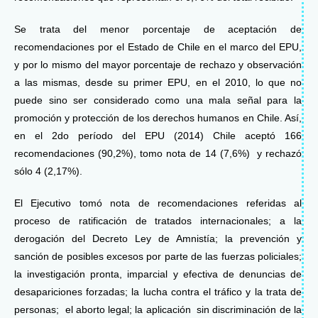
Se trata del menor porcentaje de aceptación de
recomendaciones por el Estado de Chile en el marco del EPU,
y por lo mismo del mayor porcentaje de rechazo y observación
a las mismas, desde su primer EPU, en el 2010, lo que no
puede sino ser considerado como una mala señal para la
promoción y protección de los derechos humanos en Chile. Así,
en el 2do período del EPU (2014) Chile aceptó 166
recomendaciones (90,2%), tomo nota de 14 (7,6%) y rechazó
sólo 4 (2,17%).
El Ejecutivo tomó nota de recomendaciones referidas al
proceso de ratificación de tratados internacionales; a la
derogación del Decreto Ley de Amnistía; la prevención y
sanción de posibles excesos por parte de las fuerzas policiales;
la investigación pronta, imparcial y efectiva de denuncias de
desapariciones forzadas; la lucha contra el tráfico y la trata de
personas; el aborto legal; la aplicación sin discriminación de la