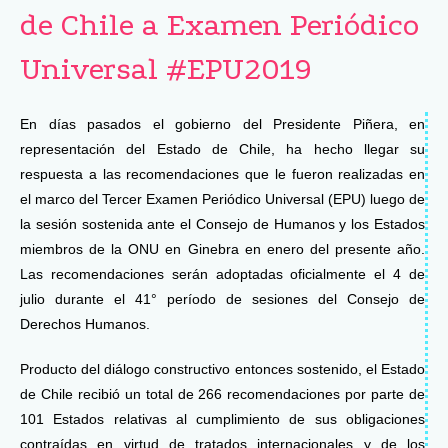
de Chile a Examen Periódico
Universal #EPU2019
En días pasados el gobierno del Presidente Piñera, en
representación del Estado de Chile, ha hecho llegar su
respuesta a las recomendaciones que le fueron realizadas en
el marco del Tercer Examen Periódico Universal (EPU) luego de
la sesión sostenida ante el Consejo de Humanos y los Estados
miembros de la ONU en Ginebra en enero del presente año.
Las recomendaciones serán adoptadas oficialmente el 4 de
julio durante el 41° período de sesiones del Consejo de
Derechos Humanos.
Producto del diálogo constructivo entonces sostenido, el Estado
de Chile recibió un total de 266 recomendaciones por parte de
101 Estados relativas al cumplimiento de sus obligaciones
contraídas en virtud de tratados internacionales y de los