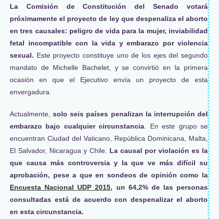
La Comisión de Constitución del Senado votará
próximamente el proyecto de ley que despenaliza el aborto
en tres causales: peligro de vida para la mujer, inviabilidad
fetal incompatible con la vida y embarazo por violencia
sexual.
Este proyecto constituye uno de los ejes del segundo
mandato de Michelle Bachelet, y se convirtió en la primera
ocasión en que el Ejecutivo envía un proyecto de esta
envergadura.
Actualmente,
solo seis países penalizan la interrupción del
embarazo bajo cualquier circunstancia
. En este grupo se
encuentran Ciudad del Vaticano, República Dominicana, Malta,
El Salvador, Nicaragua y Chile.
La causal por violación es la
que causa más controversia y la que ve más difícil su
aprobación, pese a que en sondeos de opinión como la
Encuesta Nacional UDP 2015
, un 64,2% de las personas
consultadas está de acuerdo con despenalizar el aborto
en esta circunstancia.