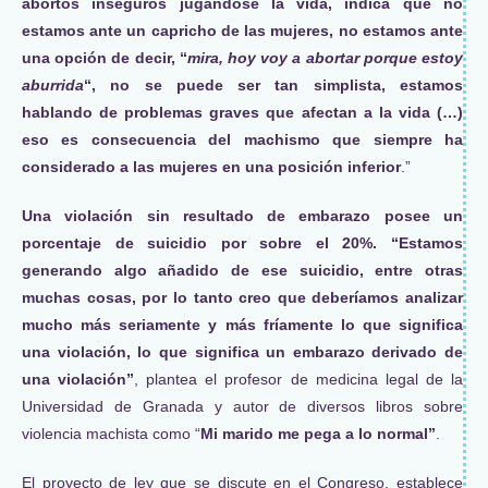
abortos inseguros jugándose la vida, indica que no
estamos ante un capricho de las mujeres, no estamos ante
una opción de decir, “
mira, hoy voy a abortar porque estoy
aburrida
“, no se puede ser tan simplista, estamos
hablando de problemas graves que afectan a la vida (…)
eso es consecuencia del machismo que siempre ha
considerado a las mujeres en una posición inferior
.”
Una violación sin resultado de embarazo posee un
porcentaje de suicidio por sobre el 20%.
“Estamos
generando algo añadido de ese suicidio, entre otras
muchas cosas, por lo tanto creo que deberíamos analizar
mucho más seriamente y más fríamente lo que significa
una violación, lo que significa un embarazo derivado de
una violación”
, plantea el profesor de medicina legal de la
Universidad de Granada y autor de diversos libros sobre
violencia machista como “
Mi marido me pega a lo normal”
.
El proyecto de ley que se discute en el Congreso, establece