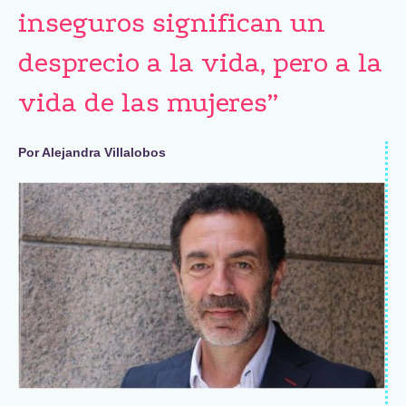
inseguros significan un
desprecio a la vida, pero a la
vida de las mujeres”
Por Alejandra Villalobos