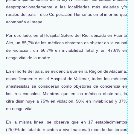
desproporcionadamente a las localidades más alejadas y/o
rurales del país’’, dice Corporación Humanas en el informe que
acompaña el mapa.
Por otro lado, en el Hospital Sotero del Río, ubicado en Puente
Alto, un 85,7% de los médicos obstetras es objetor en la causal
de violación, un 66,7% en inviabilidad fetal y un 47,6% en
riesgo vital de la madre.
En el norte del país, se evidencia que en la Región de Atacama,
específicamente en el Hospital de Vallenar, todos los médicos
anestesistas se consideran como objetores de conciencia en
las tres causales. Mientras que en los médicos obstetras, la
cifra disminuye a 75% en violación, 50% en inviabilidad y 37%
en riesgo vital.
En la misma línea, se observa que en 17 establecimientos
(25,0% del total de recintos a nivel nacional) más de dos tercios