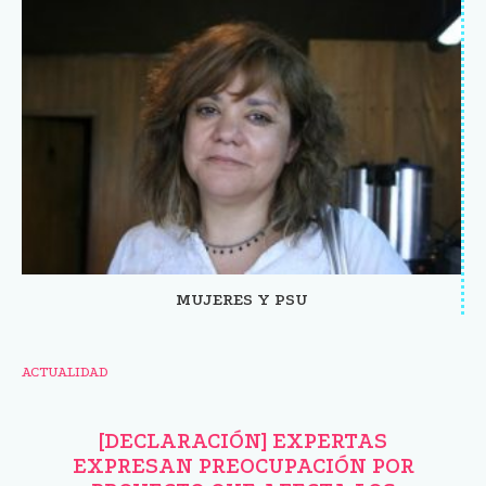
MUJERES Y PSU
ACTUALIDAD
[DECLARACIÓN] EXPERTAS
EXPRESAN PREOCUPACIÓN POR