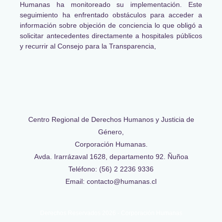
Humanas ha monitoreado su implementación. Este
seguimiento ha enfrentado obstáculos para acceder a
información sobre objeción de conciencia lo que obligó a
solicitar antecedentes directamente a hospitales públicos
y recurrir al Consejo para la Transparencia,
Centro Regional de Derechos Humanos y Justicia de
Género,
Corporación Humanas.
Avda. Irarrázaval 1628, departamento 92. Ñuñoa
Teléfono: (56) 2 2236 9336
Email: contacto@humanas.cl
Derechos Reservados 2026 - Corporación Humanas