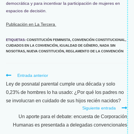
democrática y para incentivar la participación de mujeres en
espacios de decisión.
Publicación en La Tercera
ETIQUETAS
:
CONSTITUCIÓN FEMINISTA
,
CONVENCIÓN CONSTITUCIONAL
,
CUIDADOS EN LA CONVENCIÓN
,
IGUALDAD DE GÉNERO
,
NADA SIN
NOSOTRAS
,
NUEVA CONSTITUCIÓN
,
REGLAMENTO DE LA CONVENCIÓN
Entrada anterior
Ley de posnatal parental cumple una década y solo
0,23% de hombres lo ha usado: ¿Por qué los padres no
se involucran en cuidado de sus hijos recién nacidos?
Siguiente entrada
Un aporte para el debate: encuesta de Corporación
Humanas es presentada a delegadas convencionales