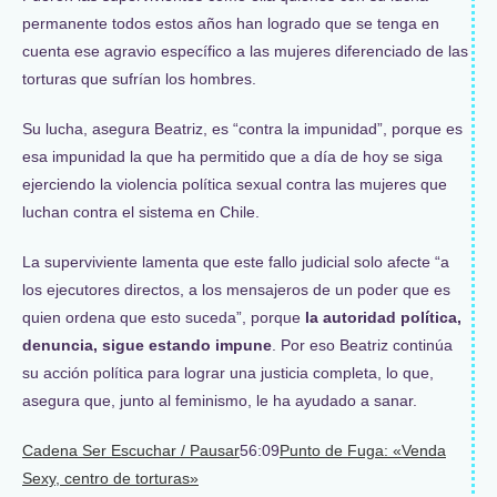
permanente todos estos años han logrado que se tenga en
cuenta ese agravio específico a las mujeres diferenciado de las
torturas que sufrían los hombres.
Su lucha, asegura Beatriz, es “contra la impunidad”, porque es
esa impunidad la que ha permitido que a día de hoy se siga
ejerciendo la violencia política sexual contra las mujeres que
luchan contra el sistema en Chile.
La superviviente lamenta que este fallo judicial solo afecte “a
los ejecutores directos, a los mensajeros de un poder que es
quien ordena que esto suceda”, porque
la autoridad política,
denuncia, sigue estando impune
. Por eso Beatriz continúa
su acción política para lograr una justicia completa, lo que,
asegura que, junto al feminismo, le ha ayudado a sanar.
Cadena Ser
Escuchar / Pausar
56:09
Punto de Fuga: «Venda
Sexy, centro de torturas»