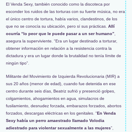
El Venda Sexy, también conocido como la discoteca por
esconder los ruidos de las torturas con su fuerte música, no era
el único centro de tortura, había varios, clandestinos, de los
que no se conocía su ubicación, pero sí sus prácticas.
Allí
ocurría “lo peor que le puede pasar a un ser humano”
,
asegura la superviviente. “Era un lugar destinado a torturar,
obtener información en relación a la resistencia contra la
dictadura y era un lugar donde la brutalidad no tenía límite de
ningún tipo”.
Militante del Movimiento de Izquierda Revolucionaria (MIR) a
sus 20 años (menor de edad), cuando fue detenida en ese
centro durante seis días, Beatriz sufrió y presenció golpes,
colgamientos, ahogamientos en agua, simulacros de
fusilamiento, desnudez forzada, embarazos forzados, abortos
forzados, descargas eléctricas en los genitales. “
En Venda
Sexy había un perro amaestrado llamado Volodia
adiestrado para violentar sexualmente a las mujeres
”,