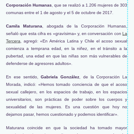
Corporación Humanas
, que se realizó a 1.206 mujeres de 303
comunas entre el 1 de agosto y el 5 de octubre de 2017.
Camila Maturana
, abogada de la Corporación Humanas,
señaló que esta cifra es «gravísima» y, en conversación con
La
Tercera
, agregó: «En América Latina y Chile el acoso sexual
comienza a temprana edad, en la niñez, en el tránsito a la
pubertad, una edad en que las niñas son más vulnerables de
defenderse de agresores adultos».
En ese sentido,
Gabriela González
, de la Corporación La
Morada, indicó: «Hemos tomado conciencia de que el acoso
sexual callejero, en los espacios de trabajo, en los espacios
universitarios, son prácticas de poder sobre los cuerpos y
sexualidad de las mujeres. Es una cuestión que hoy no
dejamos pasar, hemos cuestionado y podemos identificar».
Maturana coincide en que la sociedad ha tomado mayor