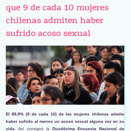
que 9 de cada 10 mujeres
chilenas admiten haber
sufrido acoso sexual
El 89,9% (9 de cada 10) de las mujeres chilenas admite
haber sufrido al menos un acoso sexual alguna vez en su
vida.
Así consignó la
Duodécima Encuesta Nacional de