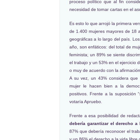
proceso político que al fin cons
necesidad de tomar cartas en el a
Es esto lo que arrojó la primera ve
de 1.400 mujeres mayores de 18 a
geográficas a lo largo del país. Lo
año, son enfáticos: del total de m
feminista; un 89% se siente discri
el trabajo y un 53% en el ejercicio 
o muy de acuerdo con la afirmació
A su vez, un 43% considera que l
mujer le hacen bien a la democ
positivos. Frente a la suposición 
votaría Apruebo.
Frente a esa posibilidad de redac
debería garantizar el derecho a 
87% que debería reconocer el trab
y un 86% el derecho a la vida libre 