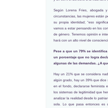
Según Lorena Fries, abogada y
circunstancias, las mujeres están p
su propia identidad; “eso signifi
vamos a estar pensando en los con
de género. Tenemos opinión e inter
hará con un alto nivel de conscienci
Pese a que un 79% se identific
un porcentaje que no logra decl
algunas de las demandas. ¿A qu
Hay un 21% que se considera nada
algún grado, hay un 39% que dice s
en el fondo, declararse feminista e
los sistemas de legitimidad que he
analizar la realidad desde lo patri
sola. Lo que pasa entonces es