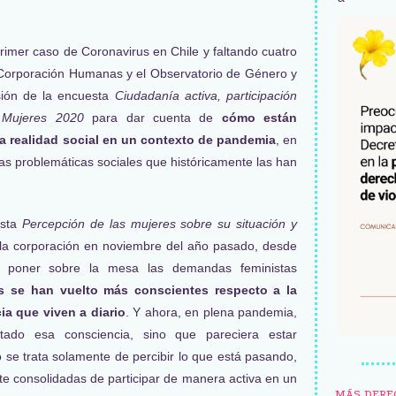
primer caso de Coronavirus en Chile y faltando cuatro
, Corporación Humanas y el Observatorio de Género y
sión de la encuesta
Ciudadanía activa, participación
: Mujeres 2020
para dar cuenta de
cómo están
ia realidad social en un contexto de pandemia
, en
las problemáticas sociales que históricamente las han
esta
Percepción de las mujeres sobre su situación y
r la corporación en noviembre del año pasado, desde
ó a poner sobre la mesa las demandas feministas
s se han vuelto más conscientes respecto a la
ia que viven a diario
. Y ahora, en plena pandemia,
ado esa consciencia, sino que pareciera estar
se trata solamente de percibir lo que está pasando,
 consolidadas de participar de manera activa en un
MÁS DERE