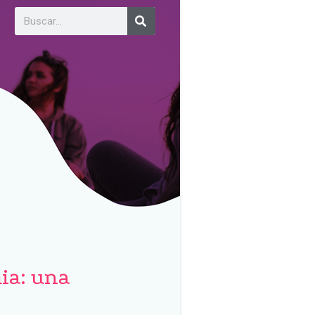
ia: una