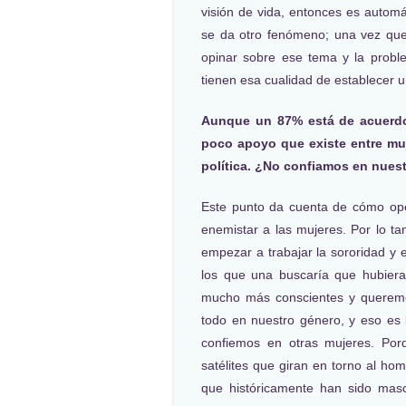
visión de vida, entonces es automá
se da otro fenómeno; una vez que a
opinar sobre ese tema y la proble
tienen esa cualidad de establecer 
Aunque un 87% está de acuerdo
poco apoyo que existe entre muj
política. ¿No confiamos en nues
Este punto da cuenta de cómo oper
enemistar a las mujeres. Por lo tan
empezar a trabajar la sororidad y e
los que una buscaría que hubier
mucho más conscientes y queremo
todo en nuestro género, y eso es 
confiemos en otras mujeres. Por
satélites que giran en torno al hom
que históricamente han sido masc