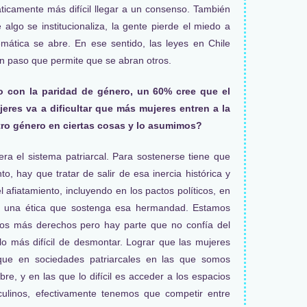
ticamente más difícil llegar a un consenso. También
lgo se institucionaliza, la gente pierde el miedo a
mática se abre. En ese sentido, las leyes en Chile
un paso que permite que se abran otros.
 con la paridad de género, un 60% cree que el
eres va a dificultar que más mujeres entren a la
tro género en ciertas cosas y lo asumimos?
a el sistema patriarcal. Para sostenerse tiene que
to, hay que tratar de salir de esa inercia histórica y
l afiatamiento, incluyendo en los pactos políticos, en
a una ética que sostenga esa hermandad. Estamos
s más derechos pero hay parte que no confía del
lo más difícil de desmontar. Lograr que las mujeres
que en sociedades patriarcales en las que somos
bre, y en las que lo difícil es acceder a los espacios
ulinos, efectivamente tenemos que competir entre