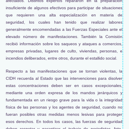
afectados. Distintos expertos repararon en la preparación
insuficiente de algunos efectivos para participar de situaciones
que requieren una alta especialización en materia de
seguridad, los cuales han tenido que realizar labores
generalmente encomendadas a las Fuerzas Especiales ante el
elevado número de manifestaciones. También la Comisión
recibió información sobre los saqueos y ataques a comercios,
empresas privadas, lugares de culto, viviendas, personas, e
incendios deliberados, entre otros, durante el estallido social.
Respecto a las manifestaciones que se tornan violentas, la
CIDH recuerda al Estado que las intervenciones para disolver
estas concentraciones deben ser en casos excepcionales,
mediante una orden expresa de los mandos jerárquicos y
fundamentada en un riesgo grave para la vida o la integridad
física de las personas y los agentes de seguridad, cuando no
fueran posibles otras medidas menos lesivas para proteger
esos derechos. En todos los casos, las fuerzas de seguridad
deben respetar y garantizar el trabajo de periodistas, foto-