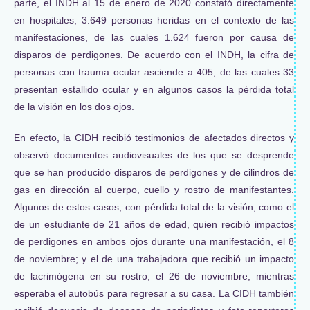
parte, el INDH al 15 de enero de 2020 constató directamente
en hospitales, 3.649 personas heridas en el contexto de las
manifestaciones, de las cuales 1.624 fueron por causa de
disparos de perdigones. De acuerdo con el INDH, la cifra de
personas con trauma ocular asciende a 405, de las cuales 33
presentan estallido ocular y en algunos casos la pérdida total
de la visión en los dos ojos.
En efecto, la CIDH recibió testimonios de afectados directos y
observó documentos audiovisuales de los que se desprende
que se han producido disparos de perdigones y de cilindros de
gas en dirección al cuerpo, cuello y rostro de manifestantes.
Algunos de estos casos, con pérdida total de la visión, como el
de un estudiante de 21 años de edad, quien recibió impactos
de perdigones en ambos ojos durante una manifestación, el 8
de noviembre; y el de una trabajadora que recibió un impacto
de lacrimógena en su rostro, el 26 de noviembre, mientras
esperaba el autobús para regresar a su casa. La CIDH también