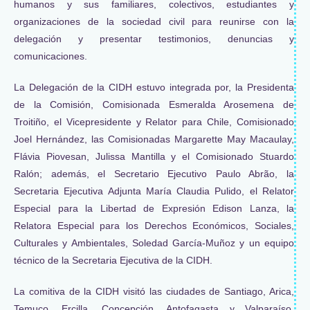
humanos y sus familiares, colectivos, estudiantes y
organizaciones de la sociedad civil para reunirse con la
delegación y presentar testimonios, denuncias y
comunicaciones.
La Delegación de la CIDH estuvo integrada por, la Presidenta
de la Comisión, Comisionada Esmeralda Arosemena de
Troitiño, el Vicepresidente y Relator para Chile, Comisionado
Joel Hernández, las Comisionadas Margarette May Macaulay,
Flávia Piovesan, Julissa Mantilla y el Comisionado Stuardo
Ralón; además, el Secretario Ejecutivo Paulo Abrão, la
Secretaria Ejecutiva Adjunta María Claudia Pulido, el Relator
Especial para la Libertad de Expresión Edison Lanza, la
Relatora Especial para los Derechos Económicos, Sociales,
Culturales y Ambientales, Soledad García-Muñoz y un equipo
técnico de la Secretaria Ejecutiva de la CIDH.
La comitiva de la CIDH visitó las ciudades de Santiago, Arica,
Temuco, Ercilla, Concepción, Antofagasta y Valparaíso.