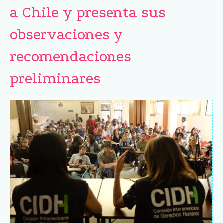
a Chile y presenta sus
observaciones y
recomendaciones
preliminares