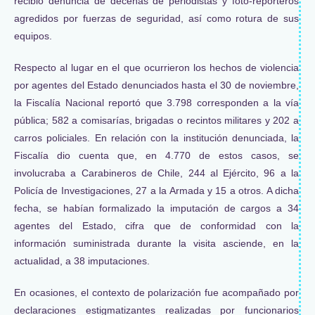
recibió denuncia de decenas de periodistas y foto-reporteros
agredidos por fuerzas de seguridad, así como rotura de sus
equipos.
Respecto al lugar en el que ocurrieron los hechos de violencia
por agentes del Estado denunciados hasta el 30 de noviembre,
la Fiscalía Nacional reportó que 3.798 corresponden a la vía
pública; 582 a comisarías, brigadas o recintos militares y 202 a
carros policiales. En relación con la institución denunciada, la
Fiscalía dio cuenta que, en 4.770 de estos casos, se
involucraba a Carabineros de Chile, 244 al Ejército, 96 a la
Policía de Investigaciones, 27 a la Armada y 15 a otros. A dicha
fecha, se habían formalizado la imputación de cargos a 34
agentes del Estado, cifra que de conformidad con la
información suministrada durante la visita asciende, en la
actualidad, a 38 imputaciones.
En ocasiones, el contexto de polarización fue acompañado por
declaraciones estigmatizantes realizadas por funcionarios