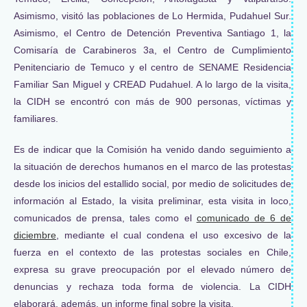
Asimismo, visitó las poblaciones de Lo Hermida, Pudahuel Sur.
Asimismo, el Centro de Detención Preventiva Santiago 1, la
Comisaría de Carabineros 3a, el Centro de Cumplimiento
Penitenciario de Temuco y el centro de SENAME Residencia
Familiar San Miguel y CREAD Pudahuel. A lo largo de la visita,
la CIDH se encontró con más de 900 personas, víctimas y
familiares.
Es de indicar que la Comisión ha venido dando seguimiento a
la situación de derechos humanos en el marco de las protestas
desde los inicios del estallido social, por medio de solicitudes de
información al Estado, la visita preliminar, esta visita in loco,
comunicados de prensa, tales como el
comunicado de 6 de
diciembre
, mediante el cual condena el uso excesivo de la
fuerza en el contexto de las protestas sociales en Chile,
expresa su grave preocupación por el elevado número de
denuncias y rechaza toda forma de violencia. La CIDH
elaborará, además, un informe final sobre la visita.