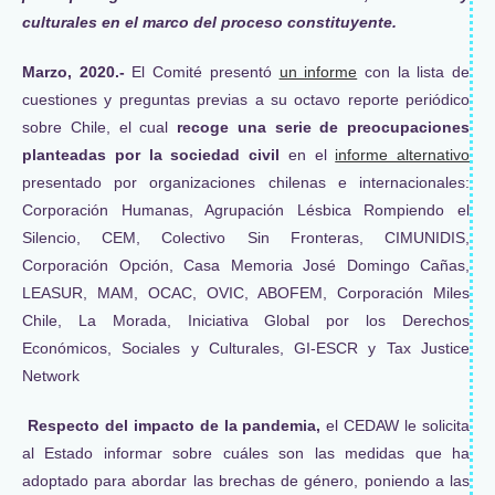
culturales en el marco del proceso constituyente.
Marzo, 2020.-
El Comité presentó
un informe
con la lista de
cuestiones y preguntas previas a su octavo reporte periódico
sobre Chile, el cual
recoge una serie de preocupaciones
planteadas por la sociedad civil
en el
informe alternativo
presentado por organizaciones chilenas e internacionales:
Corporación Humanas, Agrupación Lésbica Rompiendo el
Silencio, CEM, Colectivo Sin Fronteras, CIMUNIDIS,
Corporación Opción, Casa Memoria José Domingo Cañas,
LEASUR, MAM, OCAC, OVIC, ABOFEM, Corporación Miles
Chile, La Morada, Iniciativa Global por los Derechos
Económicos, Sociales y Culturales, GI-ESCR y Tax Justice
Network
Respecto del impacto de la pandemia,
el CEDAW le solicita
al Estado informar sobre cuáles son las medidas que ha
adoptado para abordar las brechas de género, poniendo a las