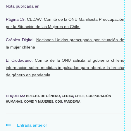
Nota publicada en:
Página 19:
CEDAW: Comité de la ONU Manifiesta Preocupación
por la Situación de las Mujeres en Chile
Crónica Digital:
Naciones Unidas preocupada por situación de
la mujer chilena
El Ciudadano:
Comité de la ONU solicita al gobierno chileno
información sobre medidas impulsadas para abordar la brecha
de género en pandemia
ETIQUETAS
:
BRECHA DE GÉNERO
,
CEDAW
,
CHILE
,
CORPORACIÓN
HUMANAS
,
COVID Y MUJERES
,
ODS
,
PANDEMIA
Entrada anterior