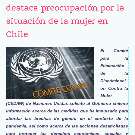
destaca preocupación por la
situación de la mujer en
Chile
El Comité
para la
Eliminación
de la
Discriminaci
ón Contra la
Mujer
(CEDAW) de Naciones Unidas solicitó al Gobierno chileno
información acerca de las medidas que ha impulsado para
abordar las brechas de género en el contexto de la
pandemia, así como acerca de las acciones desarrolladas
para proteger los derechos económicos, sociales y