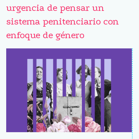
urgencia de pensar un
sistema penitenciario con
enfoque de género