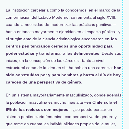
La institución carcelaria como la conocemos, en el marco de la
conformación del Estado Moderno, se remonta al siglo XVIII,
cuando la necesidad de modernizar las prácticas punitivas –
hasta entonces mayormente ejercidas en el espacio público– y
el surgimiento de la ciencia criminológica encontraron e
n los
centros penitenciarios cerrados una oportunidad para
poder estudiar y transformar a los delincuentes
. Desde sus
inicios, en la concepción de las cárceles –tanto a nivel
estructural como de la idea en sí– ha habido una carencia:
han
sido construidas por y para hombres y hasta el día de hoy
carecen de una perspectiva de género.
En un sistema mayoritariamente masculinizado, donde además
la población masculina es mucho más alta –
en Chile solo el
8% de los reclusos son mujeres
–, ¿se puede pensar un
sistema penitenciario femenino, con perspectiva de género y
que tome en cuenta las individualidades propias de la mujer,