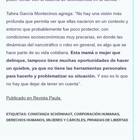
Tahira García Montecinos agrega: “No hay una visión más
profunda que permita ver que ellas nacieron en un contexto y
entorno que probablemente fue poco protector, con
condiciones socioeconómicas muy precarias, en donde las
dinámicas del narcotráfico o robo en general, es algo que se
hace parte de su vida cotidiana.
Esta mamá o mujer que
delinque, tampoco tiene muchas oportunidades de hacer
un quiebre, ya que no tiene las herramientas personales
para hacerlo y problematizar su situación.
Y eso es lo que
no hay que dejar de tener en cuenta”.
Publicado en Revista Paula
ETIQUETAS
:
CONSTANZA SCHÖNHAUT
,
CORPORACIÓN HUMANAS
,
DERECHOS HUMANOS
,
MUJERES Y CÁRCELES
,
PRIVADAS DE LIBERTAD