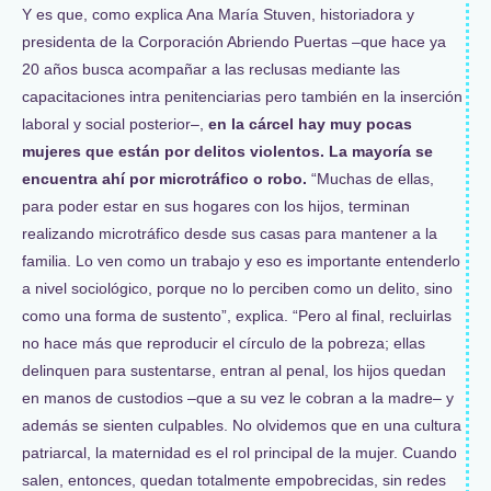
Y es que, como explica Ana María Stuven, historiadora y
presidenta de la Corporación Abriendo Puertas –que hace ya
20 años busca acompañar a las reclusas mediante las
capacitaciones intra penitenciarias pero también en la inserción
laboral y social posterior–,
en la cárcel hay muy pocas
mujeres que están por delitos violentos. La mayoría se
encuentra ahí por microtráfico o robo.
“Muchas de ellas,
para poder estar en sus hogares con los hijos, terminan
realizando microtráfico desde sus casas para mantener a la
familia. Lo ven como un trabajo y eso es importante entenderlo
a nivel sociológico, porque no lo perciben como un delito, sino
como una forma de sustento”, explica. “Pero al final, recluirlas
no hace más que reproducir el círculo de la pobreza; ellas
delinquen para sustentarse, entran al penal, los hijos quedan
en manos de custodios –que a su vez le cobran a la madre– y
además se sienten culpables. No olvidemos que en una cultura
patriarcal, la maternidad es el rol principal de la mujer. Cuando
salen, entonces, quedan totalmente empobrecidas, sin redes