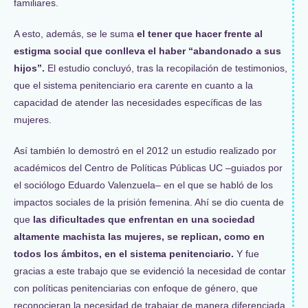
familiares.
A esto, además, se le suma
el tener que hacer frente al
estigma social que conlleva el haber “abandonado a sus
hijos”.
El estudio concluyó, tras la recopilación de testimonios,
que el sistema penitenciario era carente en cuanto a la
capacidad de atender las necesidades específicas de las
mujeres.
Así también lo demostró en el 2012 un estudio realizado por
académicos del Centro de Políticas Públicas UC –guiados por
el sociólogo Eduardo Valenzuela– en el que se habló de los
impactos sociales de la prisión femenina. Ahí se dio cuenta de
que
las dificultades que enfrentan en una sociedad
altamente machista las mujeres, se replican, como en
todos los ámbitos, en el sistema penitenciario.
Y fue
gracias a este trabajo que se evidenció la necesidad de contar
con políticas penitenciarias con enfoque de género, que
reconocieran la necesidad de trabajar de manera diferenciada